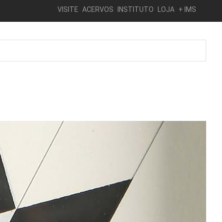
VISITE
ACERVOS
INSTITUTO
LOJA
+ IMS