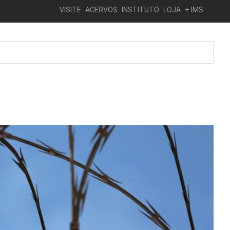
VISITE
ACERVOS
INSTITUTO
LOJA
+ IMS