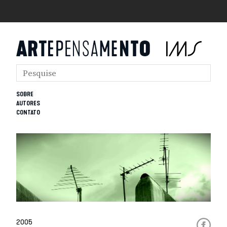
SOBRE
AUTORES
CONTATO
2005