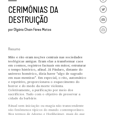
CERIMÔNIAS DA
DESTRUIÇÃO
por
Olgária Chain Féres Matos
Resumo
Mito e rito eram noções centrais nas sociedades
teológicas antigas. Eram elas a transformar caos
em cosmos, registros factuais em mitos; estruturar
o tempo histórico, afinal. Já Píndaro, distante do
universo homérico, dizia haver “algo de sagrado
em suas mentiras”. Em especial, o rito, automático
e repetitivo, proporcionava o esquecimento do
horror e do medo da morte violenta.
Coletivamente, a purificação por meio dos
sacrifícios. Tudo com o objetivo de preservar a
cidade da barbárie.
Ritual sem iniciação ou magia não transcendente
são fenômenos típicos do mundo contemporâneo.
Nos termos de Adorno e Horkheimer, mais do que