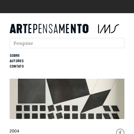
SOBRE
AUTORES
CONTATO
2004